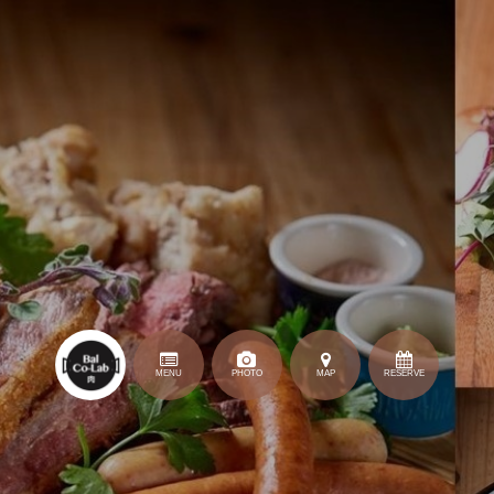
MENU
PHOTO
MAP
RESERVE