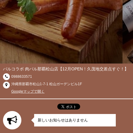
バルコラボ 肉バル那覇松山店【12月OPEN！久茂地交差点すぐ！】
0988633571
沖縄県那覇市松山1-7-1 松山ガーデンビル1F
Googleマップで開く
新しいお知らせはありません